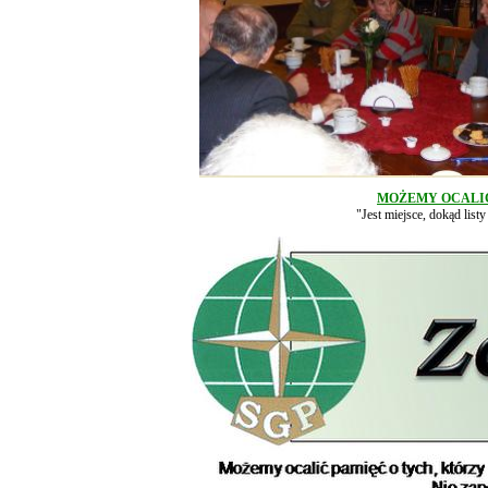
MOŻEMY OCALIĆ
"Jest miejsce, dokąd list