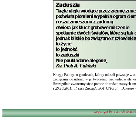
Księga Pamięci o geodetach, którzy odeszli powstaje w z
zachęcamy do udziału w jej tworzeniu, jak widać wiele je
Szczególnie zwracamy się o pomoc do rodzin naszych zmar
( 29.10.2011r. Prezes Zarządu SGP O/Toruń - Bolesław 
Copyright by SGP O/Toruń ©