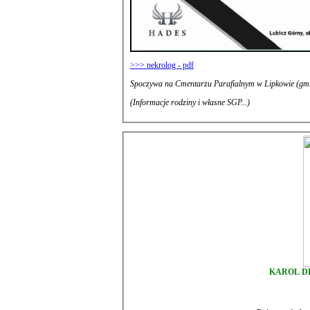
>>> nekrolog - pdf
Spoczywa na Cmentarzu Parafialnym w Lipkowi
(Informacje rodziny i własne SGP...)
KAROL D