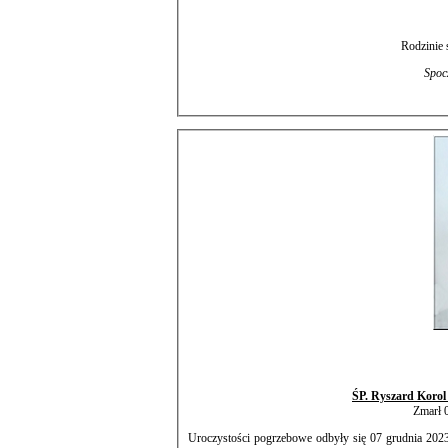
Rodzinie 
ŚP. Ryszard Koro
Zmarł 0
Uroczystości pogrzebowe odbyły się 07 grudnia 202