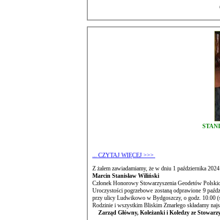
STAN
... CZYTAJ WIĘCEJ >>>
Z żalem zawiadamiamy, że w dniu 1 października 2024 
Marcin Stanisław Wiliński
Członek Honorowy Stowarzyszenia Geodetów Polski
Uroczystości pogrzebowe zostaną odprawione 9 paźdz
przy ulicy Ludwikowo w Bydgoszczy, o godz. 10.00 (
Rodzinie i wszystkim Bliskim Zmarłego składamy najs
Zarząd Główny, Koleżanki i Koledzy ze Stowarz