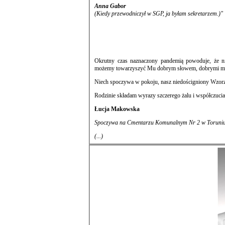
Anna Gabor
(Kiedy przewodniczył w SGP, ja byłam sekretarzem.)"
Okrutny czas naznaczony pandemią powoduje, że n
możemy towarzyszyć
Niech spoczywa w pokoju, nasz niedościgniony Wzorz
Rodzinie składam wyrazy szczerego żalu i współczucia
Łucja Makowska
Spoczywa na Cmentarzu Komunalnym Nr 2 w Toruniu p
(...)